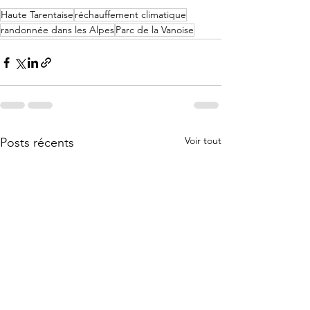
Haute Tarentaise
réchauffement climatique
randonnée dans les Alpes
Parc de la Vanoise
Voir tout
Posts récents