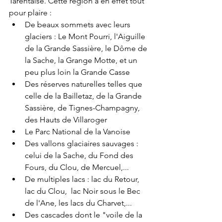
Tarentaise. Cette région a en effet tout 
pour plaire :
De beaux sommets avec leurs 
glaciers : Le Mont Pourri, l'Aiguille 
de la Grande Sassière, le Dôme de 
la Sache, la Grange Motte, et un 
peu plus loin la Grande Casse
Des réserves naturelles telles que 
celle de la Bailletaz, de la Grande 
Sassière, de Tignes-Champagny, 
des Hauts de Villaroger
Le Parc National de la Vanoise
Des vallons glaciaires sauvages : 
celui de la Sache, du Fond des 
Fours, du Clou, de Mercuel,...
De multiples lacs : lac du Retour, 
lac du Clou,  lac Noir sous le Bec 
de l'Ane, les lacs du Charvet,...
Des cascades dont le "voile de la 