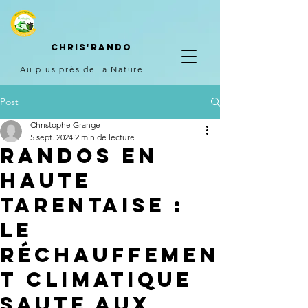
Chris'
rando
Au plus près de la Nature
Post
Christophe Grange
5 sept. 2024
2 min de lecture
randos en
haute
tarentaise :
le
réchauffemen
t climatique
saute aux